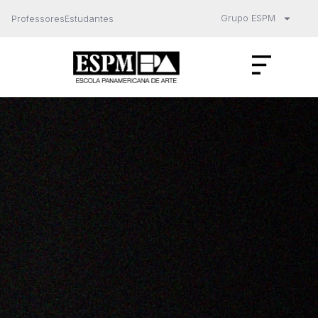
Grupo ESPM
Professores
Estudantes