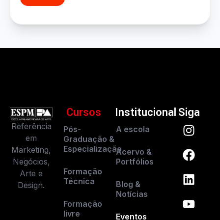
Cursos
Institucional
Siga
Referência
Pós-
A escola
em
Graduação &
Especialização
Marketing,
Acervo &
Negócios,
Portfólios
Formação
Arte e
Técnica
Blog &
Design.
Notícias
Formação
livre
Eventos