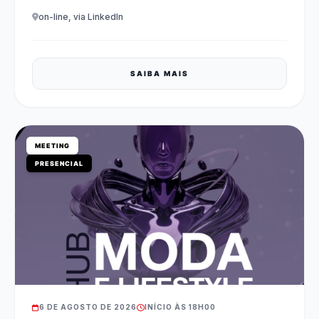
on-line, via LinkedIn
SAIBA MAIS
MEETING
PRESENCIAL
6 DE AGOSTO DE 2026
INÍCIO ÀS 18H00