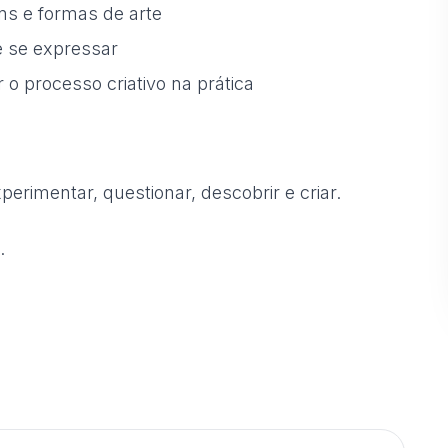
ns e formas de arte
e se expressar
 o processo criativo na prática
erimentar, questionar, descobrir e criar.
.