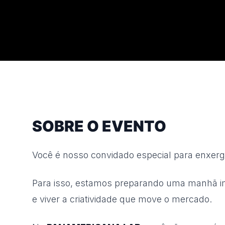
SOBRE O EVENTO
Você é nosso convidado especial para enxerg
Para isso, estamos preparando uma manhã i
e viver a criatividade que move o mercado.