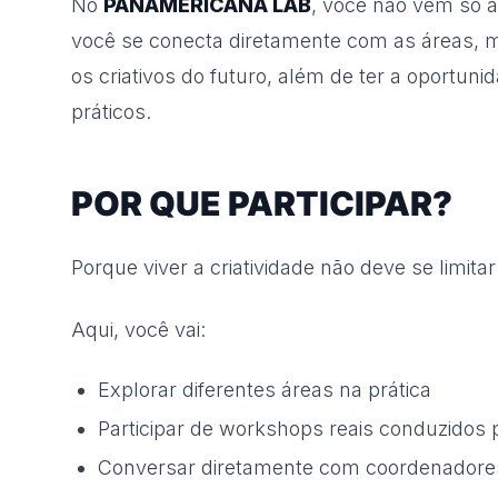
No
PANAMERICANA LAB
, você não vem só as
você se conecta diretamente com as áreas, m
os criativos do futuro, além de ter a oport
práticos.
POR QUE PARTICIPAR?
Porque viver a criatividade não deve se limitar 
Aqui, você vai:
Explorar diferentes áreas na prática
Participar de workshops reais conduzidos p
Conversar diretamente com coordenadores