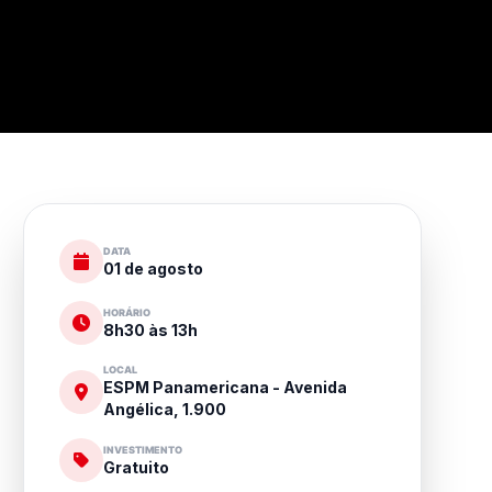
DATA
01 de agosto
HORÁRIO
8h30 às 13h
LOCAL
ESPM Panamericana - Avenida
Angélica, 1.900
INVESTIMENTO
Gratuito