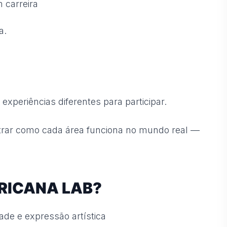
 carreira
a.
xperiências diferentes para participar.
trar como cada área funciona no mundo real —
RICANA LAB?
ade e expressão artística