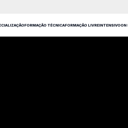
ECIALIZAÇÃO
FORMAÇÃO TÉCNICA
FORMAÇÃO LIVRE
INTENSIVO
ON