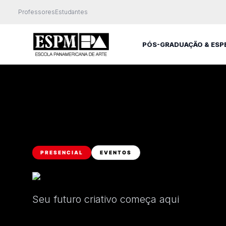
Professores
Estudantes
PÓS-GRADUAÇÃO & ESP
PRESENCIAL
EVENTOS
Seu futuro criativo começa aqui