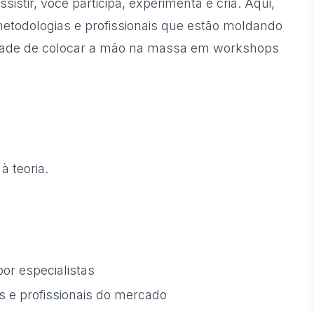
sistir, você participa, experimenta e cria. Aqui,
etodologias e profissionais que estão moldando
unidade de colocar a mão na massa em workshops
à teoria.
or especialistas
 e profissionais do mercado