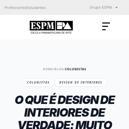
Grupo ESPM
Professores
Estudantes
HOME
/
BLOG
/
COLUNISTAS
COLUNISTAS
DESIGN DE INTERIORES
O QUE É DESIGN DE
INTERIORES DE
VERDADE: MUITO