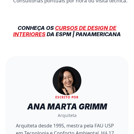
Consultorias pontuais por hora ou visita técnica.
CONHEÇA OS
CURSOS DE DESIGN DE
INTERIORES
DA ESPM | PANAMERICANA
ESCRITO POR
ANA MARTA GRIMM
Arquiteta
Arquiteta desde 1995, mestra pela FAU USP
em Tecnologia e Conforto Ambiental. Há 17