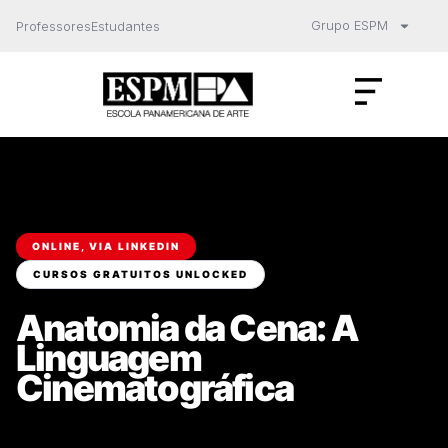
Grupo ESPM
Professores
Estudantes
ONLINE, VIA LINKEDIN
CURSOS GRATUITOS UNLOCKED
Anatomia da Cena: A
Linguagem
Cinematográfica