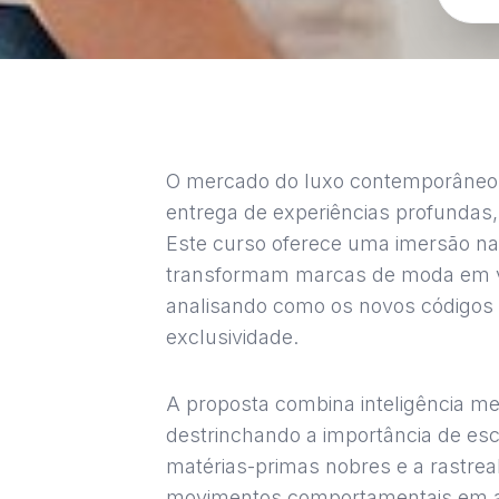
O mercado do luxo contemporâneo e
entrega de experiências profundas, 
Este curso oferece uma imersão na
transformam marcas de moda em ve
analisando como os novos códigos 
exclusividade.
A proposta combina inteligência me
destrinchando a importância de esc
matérias-primas nobres e a rastreab
movimentos comportamentais em a