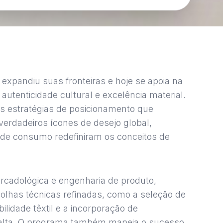
xpandiu suas fronteiras e hoje se apoia na
autenticidade cultural e excelência material.
s estratégias de posicionamento que
rdadeiros ícones de desejo global,
de consumo redefiniram os conceitos de
rcadológica e engenharia de produto,
olhas técnicas refinadas, como a seleção de
ilidade têxtil e a incorporação de
lta. O programa também mapeia o sucesso