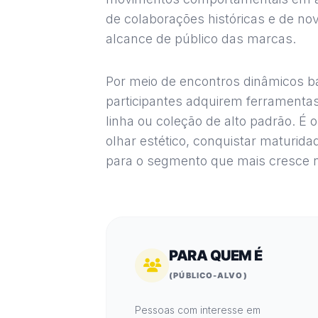
de colaborações históricas e de n
alcance de público das marcas.
Por meio de encontros dinâmicos 
participantes adquirem ferramenta
linha ou coleção de alto padrão. É
olhar estético, conquistar maturida
para o segmento que mais cresce
PARA QUEM É
(PÚBLICO-ALVO)
Pessoas com interesse em