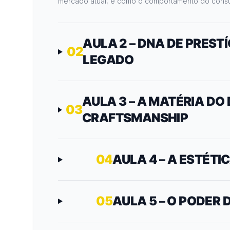
mercado atual, e como o comportamento do consu
AULA 2 – DNA DE PRESTÍ
02
LEGADO
AULA 3 – A MATÉRIA DO
03
CRAFTSMANSHIP
04
AULA 4 – A ESTÉTI
05
AULA 5 – O PODER