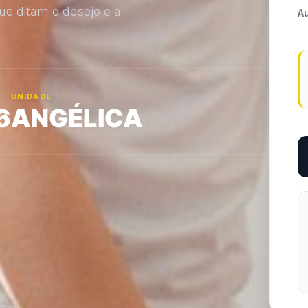
ue ditam o desejo e a
A
UNIDADE
6
ANGÉLICA