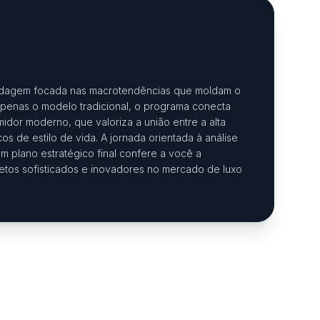
bordagem focada nas macrotendências que moldam o
 apenas o modelo tradicional, o programa conecta
or moderno, que valoriza a união entre a alta
cos de estilo de vida. A jornada orientada à análise
 plano estratégico final confere a você a
jetos sofisticados e inovadores no mercado de luxo