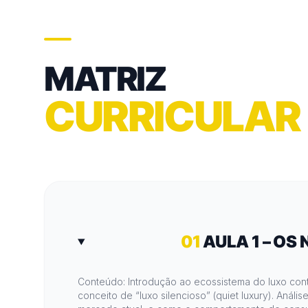
MATRIZ
CURRICULAR
01
AULA 1 – OS
Conteúdo: Introdução ao ecossistema do luxo cont
conceito de “luxo silencioso” (quiet luxury). Anál