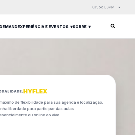
Grupo ESPM
 DEMAND
EXPERIÊNCIA E EVENTOS
SOBRE
HYFLEX
ODALIDADE:
máximo de flexibilidade para sua agenda e localização.
nha liberdade para participar das aulas
esencialmente ou online ao vivo.