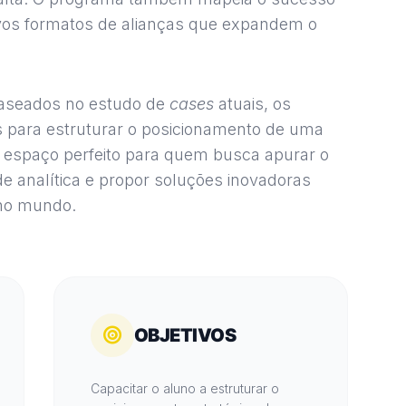
ovos formatos de alianças que expandem o
baseados no estudo de
cases
atuais, os
s para estruturar o posicionamento de uma
 o espaço perfeito para quem busca apurar o
de analítica e propor soluções inovadoras
 no mundo.
OBJETIVOS
Capacitar o aluno a estruturar o