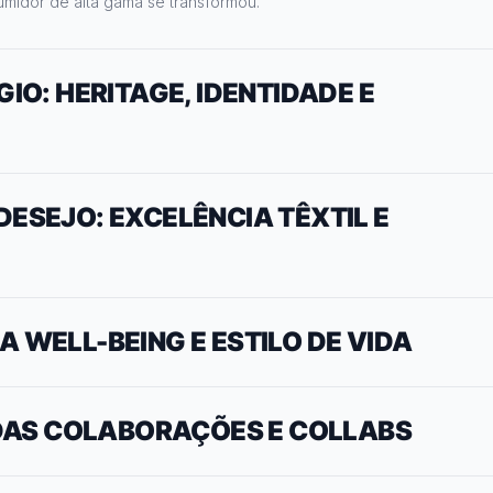
midor de alta gama se transformou.
GIO: HERITAGE, IDENTIDADE E
 DESEJO: EXCELÊNCIA TÊXTIL E
CA WELL-BEING E ESTILO DE VIDA
 DAS COLABORAÇÕES E COLLABS