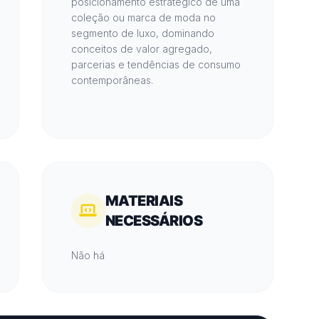
posicionamento estratégico de uma
coleção ou marca de moda no
segmento de luxo, dominando
conceitos de valor agregado,
parcerias e tendências de consumo
contemporâneas.
MATERIAIS
NECESSÁRIOS
Não há