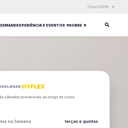
Grupo ESPM
 DEMAND
EXPERIÊNCIA E EVENTOS
SOBRE
HYFLEX
ODALIDADE:
ês sábados presenciais ao longo do curso
ulas na Semana
terças e quintas