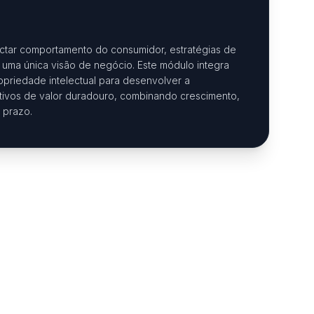
ctar comportamento do consumidor, estratégias de
uma única visão de negócio. Este módulo integra
opriedade intelectual para desenvolver a
tivos de valor duradouro, combinando crescimento,
 prazo.