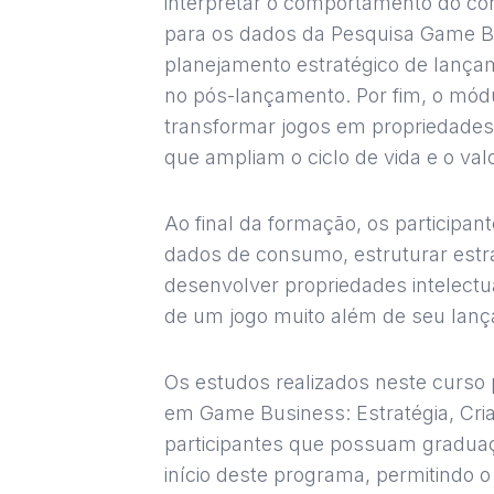
interpretar o comportamento do co
para os dados da Pesquisa Game B
planejamento estratégico de lança
no pós-lançamento. Por fim, o módu
transformar jogos em propriedades 
que ampliam o ciclo de vida e o val
Ao final da formação, os participan
dados de consumo, estruturar estr
desenvolver propriedades intelectu
de um jogo muito além de seu lan
Os estudos realizados neste curso
em Game Business: Estratégia, Cria
participantes que possuam graduaçã
início deste programa, permitindo 