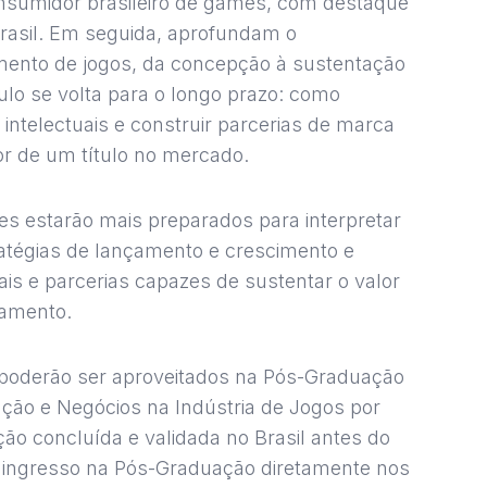
nsumidor brasileiro de games, com destaque
rasil. Em seguida, aprofundam o
mento de jogos, da concepção à sustentação
lo se volta para o longo prazo: como
intelectuais e construir parcerias de marca
or de um título no mercado.
tes estarão mais preparados para interpretar
atégias de lançamento e crescimento e
ais e parcerias capazes de sustentar o valor
çamento.
 poderão ser aproveitados na Pós-Graduação
ção e Negócios na Indústria de Jogos por
o concluída e validada no Brasil antes do
o ingresso na Pós-Graduação diretamente nos