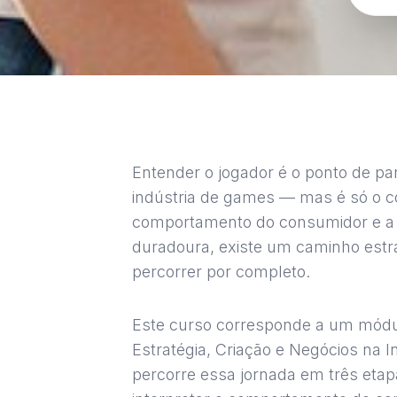
Entender o jogador é o ponto de pa
indústria de games — mas é só o c
comportamento do consumidor e a
duradoura, existe um caminho estr
percorrer por completo.
Este curso corresponde a um mód
Estratégia, Criação e Negócios na
percorre essa jornada em três etap