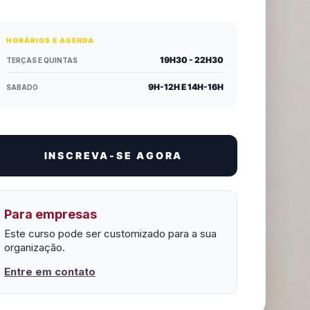
HORÁRIOS E AGENDA
19H30 - 22H30
TERÇAS E QUINTAS
9H-12H E 14H-16H
SABADO
INSCREVA-SE AGORA
Para empresas
Este curso pode ser customizado para a sua
organização.
Entre em contato