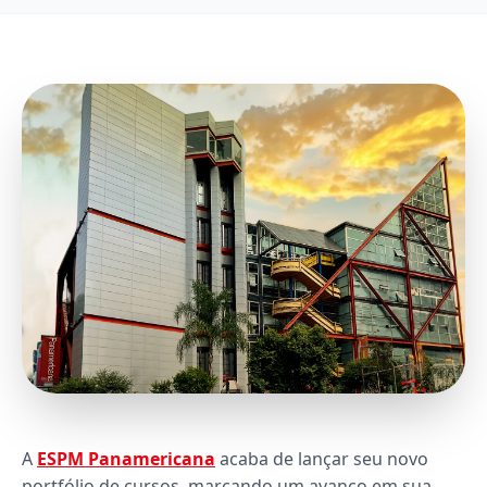
A
ESPM Panamericana
acaba de lançar seu novo
portfólio de cursos, marcando um avanço em sua