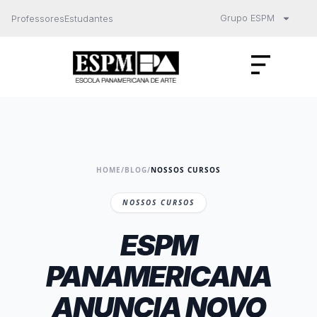
Grupo ESPM
Professores
Estudantes
HOME
/
BLOG
/
NOSSOS CURSOS
NOSSOS CURSOS
ESPM
PANAMERICANA
ANUNCIA NOVO