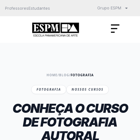
Grupo ESPM
Professores
Estudantes
HOME
/
BLOG
/
FOTOGRAFIA
FOTOGRAFIA
NOSSOS CURSOS
CONHEÇA O CURSO
DE FOTOGRAFIA
AUTORAL