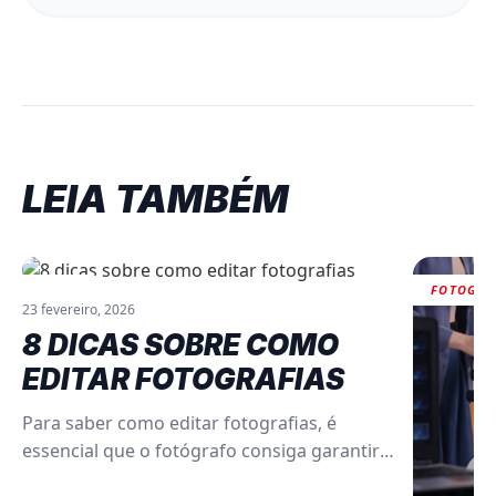
LEIA TAMBÉM
DICAS
FOTOGRA
23 fevereiro, 2026
8 DICAS SOBRE COMO
EDITAR FOTOGRAFIAS
Para saber como editar fotografias, é
essencial que o fotógrafo consiga garantir o
material na hora do clique; entenda